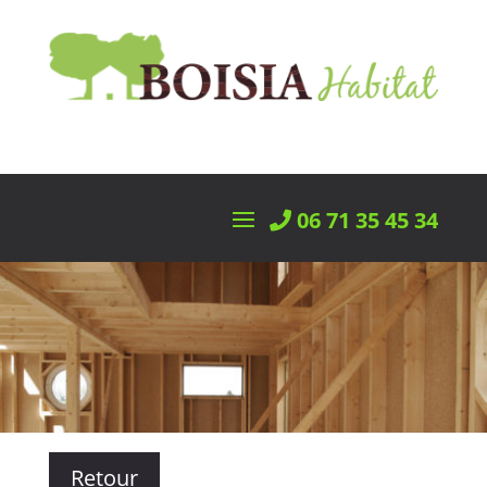
06 71 35 45 34
Retour