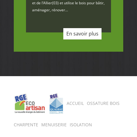
et de l’Allier(03) et utilise le bois pour bâtir,
aménager, rénover…
En savoir plus
ECO-ARTISAN
QUALI
ACCUEIL
OSSATURE BOIS
CHARPENTE
MENUISERIE
BAT
ISOLATION