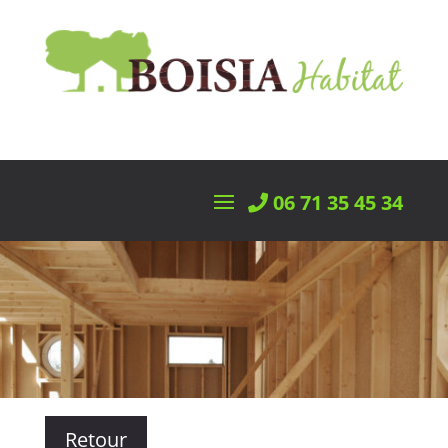
06 71 35 45 34
Retour