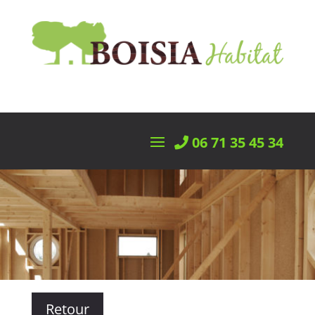
06 71 35 45 34
Retour