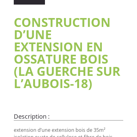
CONSTRUCTION
D’UNE
EXTENSION EN
OSSATURE BOIS
(LA GUERCHE SUR
L’AUBOIS-18)
extension d’une extension bois de 35m²
isolation ouate de cellulose et fibre de bois